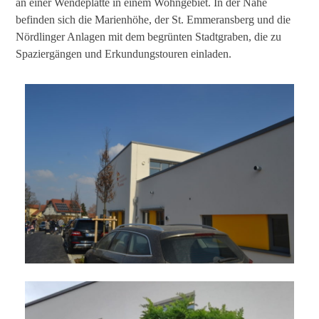
an einer Wendeplatte in einem Wohngebiet. In der Nähe
befinden sich die Marienhöhe, der St. Emmeransberg und die
Nördlinger Anlagen mit dem begrünten Stadtgraben, die zu
Spaziergängen und Erkundungstouren einladen.