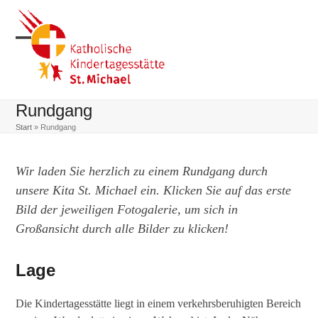
Skip
to
content
Open
Close
mobile
mobile
menu
menu
Rundgang
Start
»
Rundgang
Wir laden Sie herzlich zu einem Rundgang durch
unsere Kita St. Michael ein. Klicken Sie auf das erste
Bild der jeweiligen Fotogalerie, um sich in
Großansicht durch alle Bilder zu klicken!
Lage
Die Kindertagesstätte liegt in einem verkehrsberuhigten Bereich