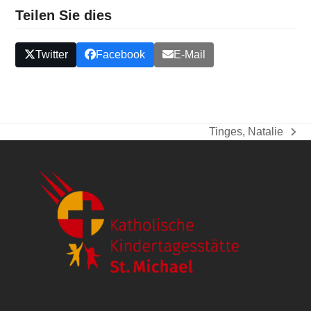
Teilen Sie dies
Twitter
Facebook
E-Mail
Tinges, Natalie
Nächster
Beitrag: